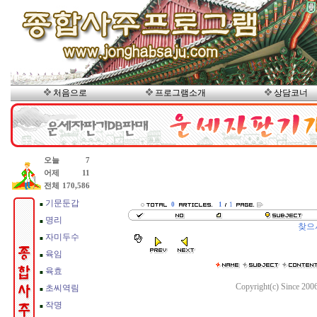
처음으로
프로그램소개
상담코너
0
1
1
찾으
Copyright(c) Since 200