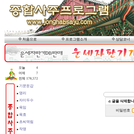
처음으로
프로그램소개
상담코너
글을 삭제합니
비밀번호