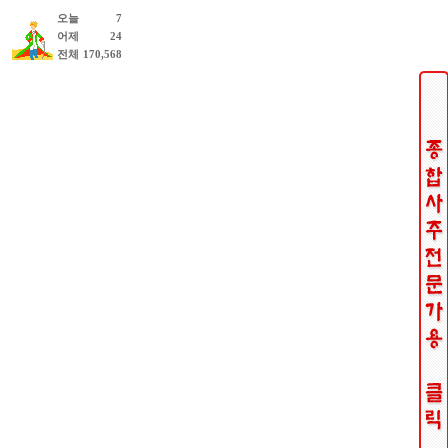
오늘
7
어제
24
전체
170,568